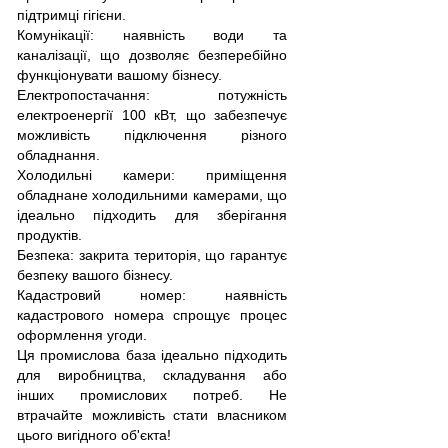
підтримці гігієни.
Комунікації: наявність води та
каналізації, що дозволяє безперебійно
функціонувати вашому бізнесу.
Електропостачання: потужність
електроенергії 100 кВт, що забезпечує
можливість підключення різного
обладнання.
Холодильні камери: приміщення
обладнане холодильними камерами, що
ідеально підходить для зберігання
продуктів.
Безпека: закрита територія, що гарантує
безпеку вашого бізнесу.
Кадастровий номер: наявність
кадастрового номера спрощує процес
оформлення угоди.
Ця промислова база ідеально підходить
для виробництва, складування або
інших промислових потреб. Не
втрачайте можливість стати власником
цього вигідного об'єкта!