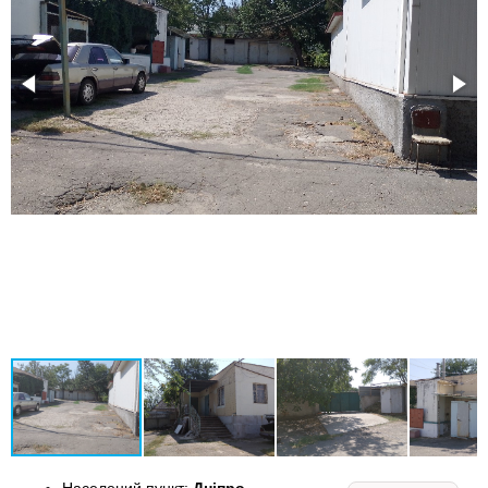
Населений пункт:
Дніпро