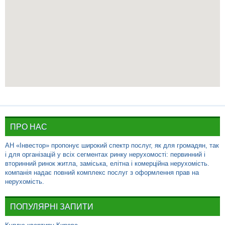
ПРО НАС
АН «Інвестор» пропонує широкий спектр послуг, як для громадян, так
і для організацій у всіх сегментах ринку нерухомості: первинний і
вторинний ринок житла, заміська, елітна і комерційна нерухомість.
компанія надає повний комплекс послуг з оформлення прав на
нерухомість.
ПОПУЛЯРНІ ЗАПИТИ