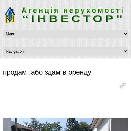
продам ,або здам в оренду