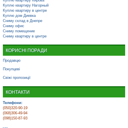
Куплю квартиру Кирова
Куплю квартиру Нагорный
Куплю квартиру в центре
Куплю дом Диевка
Сниму склад в Днепре
Сниму офис
Сниму помещение
Сниму квартиру в центре
КОРИСНІ ПОРАДИ
Продавцю
Покупцеві
Свіжі пропозиції
КОНТАКТИ
Телефони:
(050)320-90-19
(068)306-49-94
(098)150-87-93